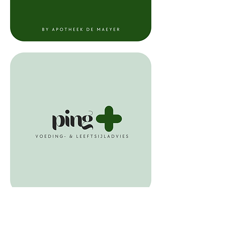
Optimaal gezond
Wil jij graag fitter en gezonder door