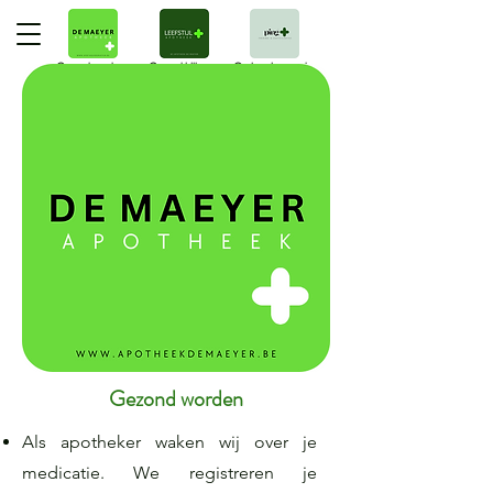
Gezond worden
Gezond blijven
Optimaal gezond
Gezond worden
Als apotheker waken wij over je
medicatie. We registreren je